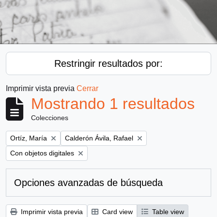
Restringir resultados por:
Imprimir vista previa
Cerrar
Mostrando 1 resultados
Colecciones
Remove filter:
Remove filter:
Ortíz, María
Calderón Ávila, Rafael
Remove filter:
Con objetos digitales
Opciones avanzadas de búsqueda
Imprimir vista previa
Card view
Table view