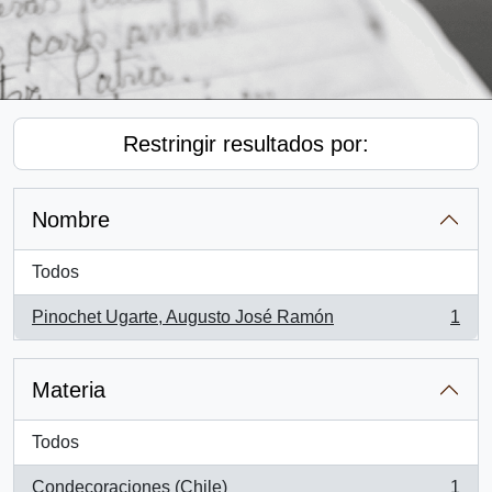
Restringir resultados por:
Nombre
Todos
Pinochet Ugarte, Augusto José Ramón
1
, 1 resultados
Materia
Todos
Condecoraciones (Chile)
1