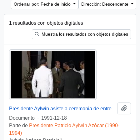
Ordenar por: Fecha de inicio
Dirección: Descendente
1 resultados con objetos digitales
Muestra los resultados con objetos digitales
Añadi
Presidente Aylwin asiste a ceremonia de entrega de Condecoración a Generales del Ejercito : video
Documento
·
1991-12-18
Parte de
Presidente Patricio Aylwin Azócar (1990-
1994)