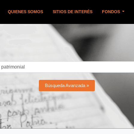
QUIENES SOMOS
SITIOS DE INTERÉS
FONDOS
Búsqueda Avanzada »