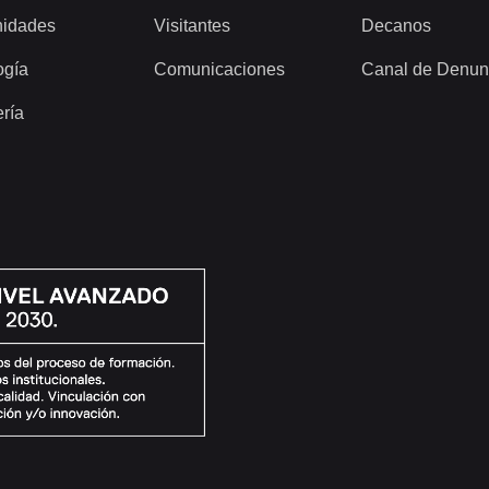
idades
Visitantes
Decanos
ogía
Comunicaciones
Canal de Denun
ería