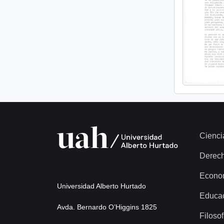
Cienci
Derec
Econo
Universidad Alberto Hurtado
Educa
Avda. Bernardo O’Higgins 1825
Filosof