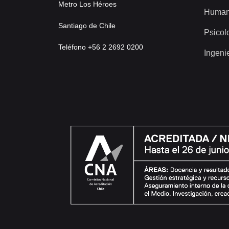
Metro Los Héroes
Human
Santiago de Chile
Psicol
Teléfono +56 2 2692 0200
Ingeni