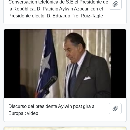
Conversación telefónica de S.E el Presidente de
Añadi
la República, D. Patricio Aylwin Azocar, con el
Presidente electo, D. Eduardo Frei Ruiz-Tagle
Discurso del presidente Aylwin post gira a
Añadi
Europa : video