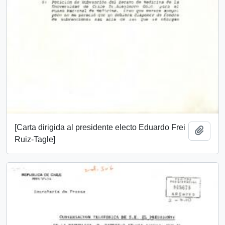
[Carta dirigida al presidente electo Eduardo Frei
Añadi
Ruiz-Tagle]