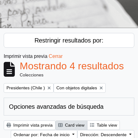
Restringir resultados por:
Imprimir vista previa
Cerrar
Mostrando 4 resultados
Colecciones
Remove filter:
Remove filter:
Presidentes (Chile )
Con objetos digitales
Opciones avanzadas de búsqueda
Imprimir vista previa
Card view
Table view
Ordenar por: Fecha de inicio
Dirección: Descendente