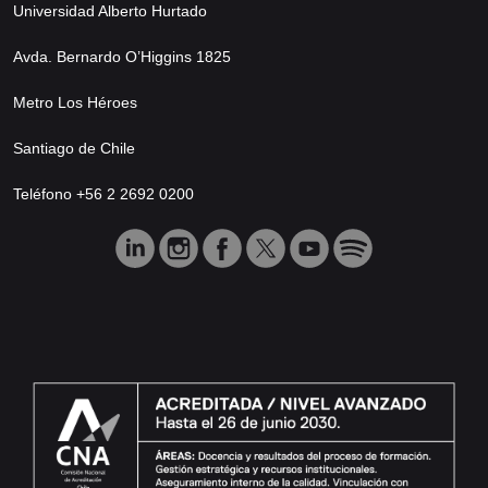
Universidad Alberto Hurtado
Avda. Bernardo O’Higgins 1825
Metro Los Héroes
Santiago de Chile
Teléfono +56 2 2692 0200