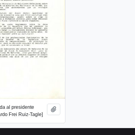
ida al presidente
Añadir al portapapeles
rdo Frei Ruiz-Tagle]