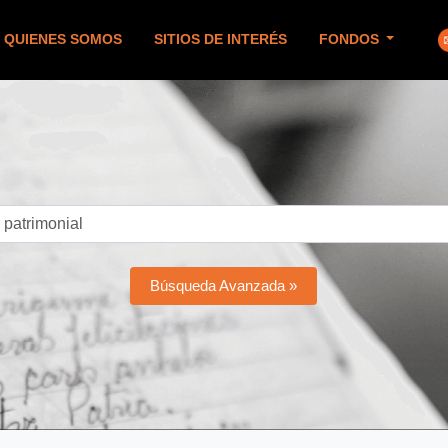
QUIENES SOMOS
SITIOS DE INTERÉS
FONDOS
Búsqueda Avanzada »