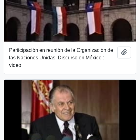
Participación en reunión de la Organización de
Añadi
las Naciones Unidas. Discurso en México :
vídeo