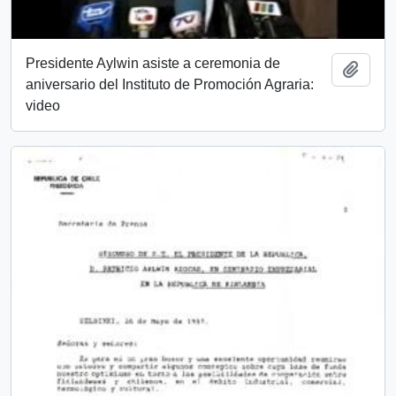
Presidente Aylwin asiste a ceremonia de
Añadi
aniversario del Instituto de Promoción Agraria:
video