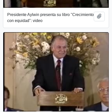
Presidente Aylwin presenta su libro "Crecimiento
Añadi
con equidad": video