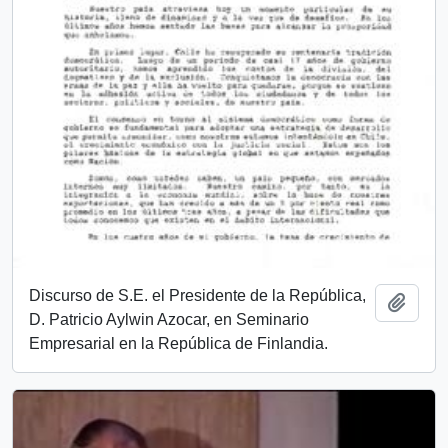
Discurso de S.E. el Presidente de la República,
Añadi
D. Patricio Aylwin Azocar, en Seminario
Empresarial en la República de Finlandia.