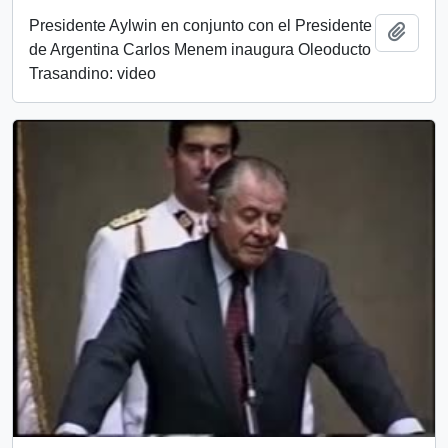
Presidente Aylwin en conjunto con el Presidente
Añadi
de Argentina Carlos Menem inaugura Oleoducto
Trasandino: video