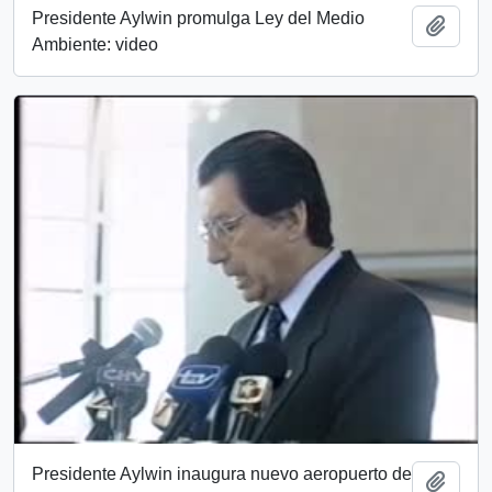
Presidente Aylwin promulga Ley del Medio
Añadi
Ambiente: video
Presidente Aylwin inaugura nuevo aeropuerto de
Añadi