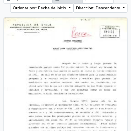
Ordenar por: Fecha de inicio
Dirección: Descendente