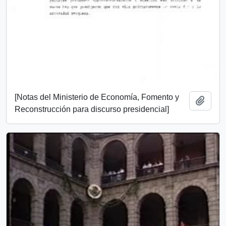
[Notas del Ministerio de Economía, Fomento y
Añadi
Reconstrucción para discurso presidencial]