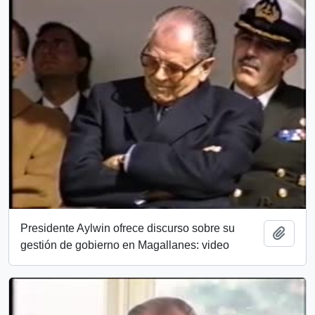
Presidente Aylwin ofrece discurso sobre su
Añadi
gestión de gobierno en Magallanes: video