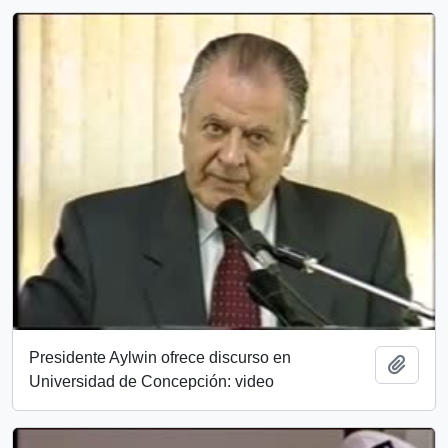
Presidente Aylwin ofrece discurso en
Añadi
Universidad de Concepción: video