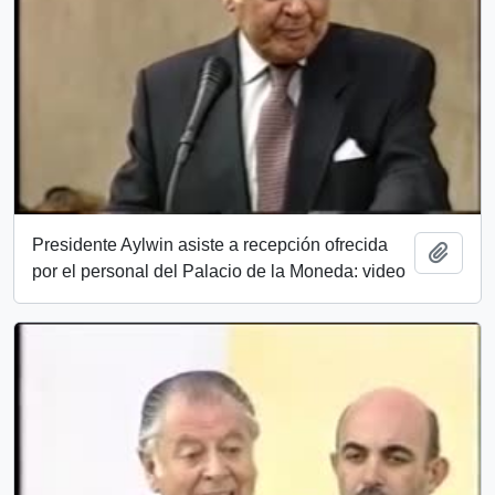
Presidente Aylwin asiste a recepción ofrecida
Añadi
por el personal del Palacio de la Moneda: video