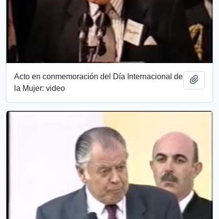
Acto en conmemoración del Día Internacional de
Añadi
la Mujer: video