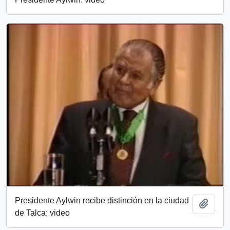
Presidente Aylwin recibe distinción en la ciudad
Añadi
de Talca: video