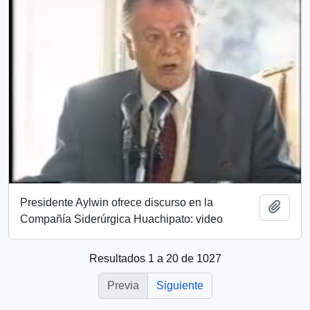
Presidente Aylwin ofrece discurso en la
Añadi
Compañía Siderúrgica Huachipato: video
Resultados 1 a 20 de 1027
Previa
Siguiente