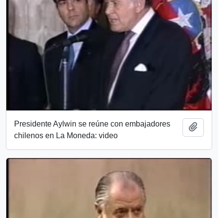
Presidente Aylwin se reúne con embajadores
Añadi
chilenos en La Moneda: video