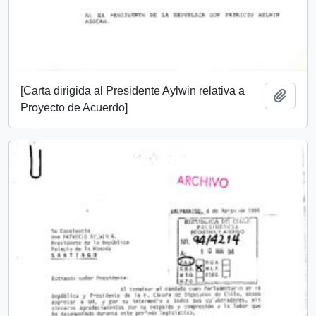
[Carta dirigida al Presidente Aylwin relativa a
Añadi
Proyecto de Acuerdo]