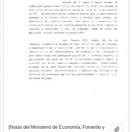
[Notas del Ministerio de Economía, Fomento y
Añadi