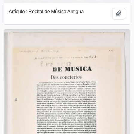
Artículo : Recital de Música Antigua
Añadi