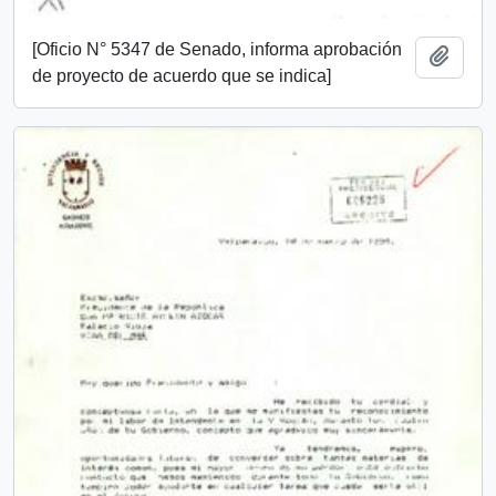
[Oficio N° 5347 de Senado, informa aprobación
Añadi
de proyecto de acuerdo que se indica]