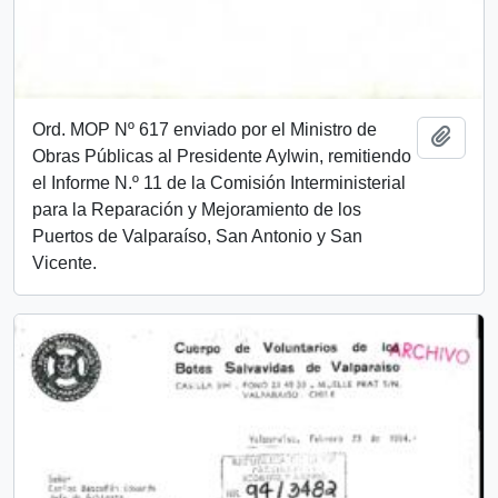
Ord. MOP Nº 617 enviado por el Ministro de
Añadi
Obras Públicas al Presidente Aylwin, remitiendo
el Informe N.º 11 de la Comisión Interministerial
para la Reparación y Mejoramiento de los
Puertos de Valparaíso, San Antonio y San
Vicente.