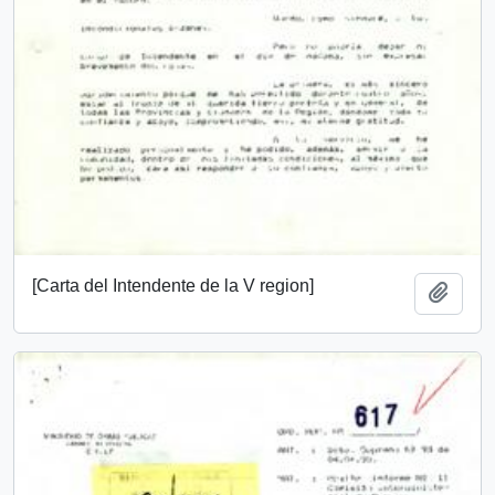
[Carta del Intendente de la V region]
Añadi