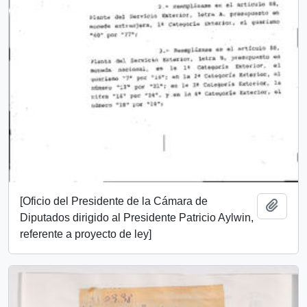
[Oficio del Presidente de la Cámara de
Añadi
Diputados dirigido al Presidente Patricio Aylwin,
referente a proyecto de ley]