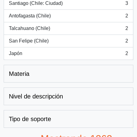
Santiago (Chile: Ciudad)
3
, 3 resultados
Antofagasta (Chile)
2
, 2 resultados
Talcahuano (Chile)
2
, 2 resultados
San Felipe (Chile)
2
, 2 resultados
Japón
2
, 2 resultados
Materia
Nivel de descripción
Tipo de soporte