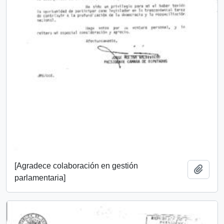
[Agradece colaboración en gestión
Añadi
parlamentaria]