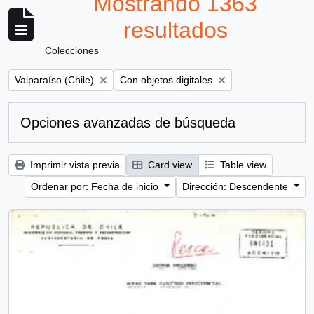
Mostrando 1363
resultados
Colecciones
Remove filter:
Remove filter:
Valparaíso (Chile)
Con objetos digitales
Opciones avanzadas de búsqueda
Imprimir vista previa
Card view
Table view
Ordenar por: Fecha de inicio
Dirección: Descendente