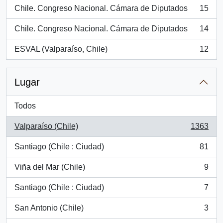
Chile. Congreso Nacional. Cámara de Diputados
15
, 15 resultados
Chile. Congreso Nacional. Cámara de Diputados
14
, 14 resultados
ESVAL (Valparaíso, Chile)
12
, 12 resultados
Lugar
Todos
Valparaíso (Chile)
1363
, 1363 resultados
Santiago (Chile : Ciudad)
81
, 81 resultados
Viña del Mar (Chile)
9
, 9 resultados
Santiago (Chile : Ciudad)
7
, 7 resultados
San Antonio (Chile)
3
, 3 resultados