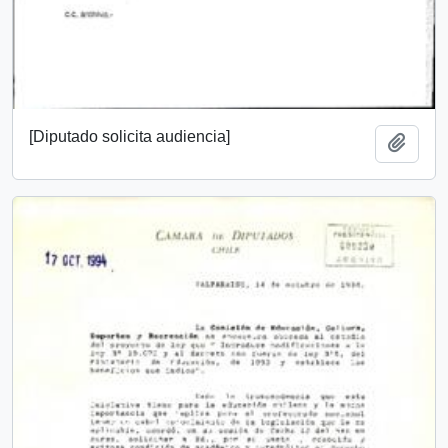
[Diputado solicita audiencia]
Añadi