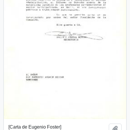
[Carta de Eugenio Foster]
Añadi