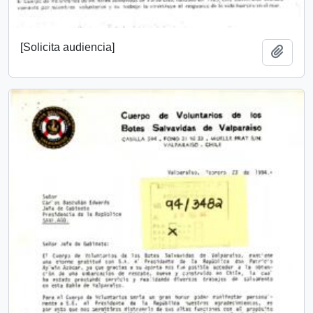
[Solicita audiencia]
Añadi