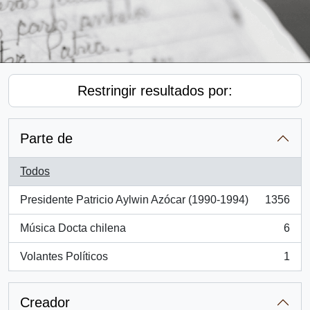
Restringir resultados por:
Parte de
Todos
Presidente Patricio Aylwin Azócar (1990-1994)
1356
, 1356 resultados
Música Docta chilena
6
, 6 resultados
Volantes Políticos
1
, 1 resultados
Creador