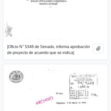
[Oficio N° 5348 de Senado, informa aprobación
Añadi
de proyecto de acuerdo que se indica]