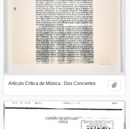
Artículo Crítica de Música : Dos Conciertos
Añadi