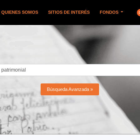
QUIENES SOMOS
SITIOS DE INTERÉS
FONDOS
Búsqueda Avanzada »