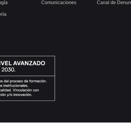
ogía
Comunicaciones
Canal de Denun
ería