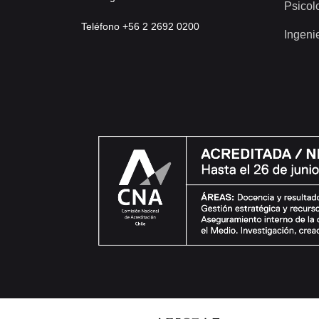
Psicol
Teléfono +56 2 2692 0200
Ingeni