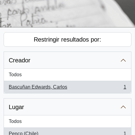
Restringir resultados por:
Creador
Todos
Bascuñan Edwards, Carlos
1
, 1 resultados
Lugar
Todos
Penco (Chile)
1