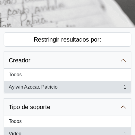
Restringir resultados por:
Creador
Todos
Aylwin Azocar, Patricio
1
, 1 resultados
Tipo de soporte
Todos
Video
1