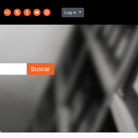
Log in
Buscar