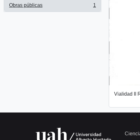
Obras públicas
1
, 1 results
Vialidad II
Cienci