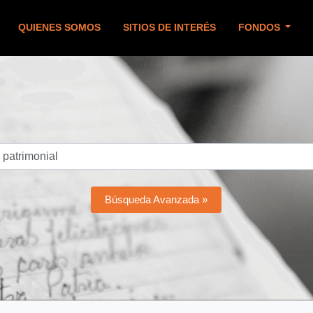
QUIENES SOMOS
SITIOS DE INTERÉS
FONDOS
Búsqueda Avanzada »