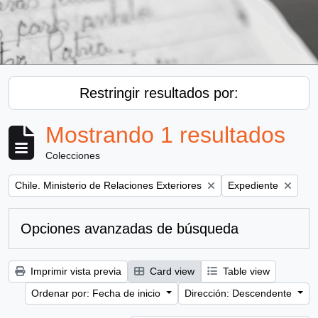
Restringir resultados por:
Mostrando 1 resultados
Colecciones
Remove filter:
Remove filter:
Chile. Ministerio de Relaciones Exteriores
Expediente
Opciones avanzadas de búsqueda
Imprimir vista previa
Card view
Table view
Ordenar por: Fecha de inicio
Dirección: Descendente