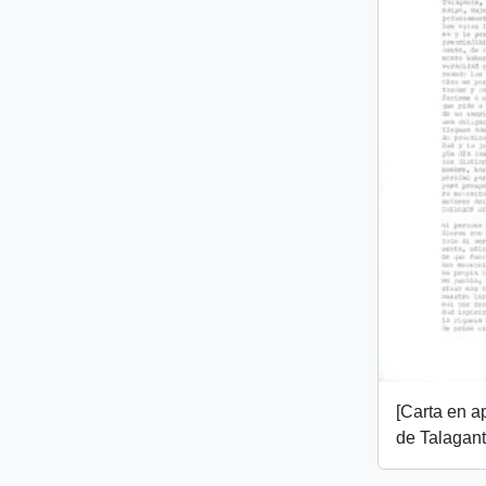
[Carta en 
de Talagant