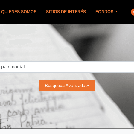
QUIENES SOMOS
SITIOS DE INTERÉS
FONDOS
Búsqueda Avanzada »