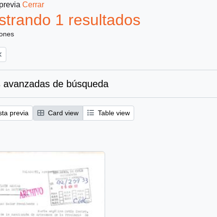
 previa
Cerrar
trando 1 resultados
iones
 avanzadas de búsqueda
sta previa
Card view
Table view