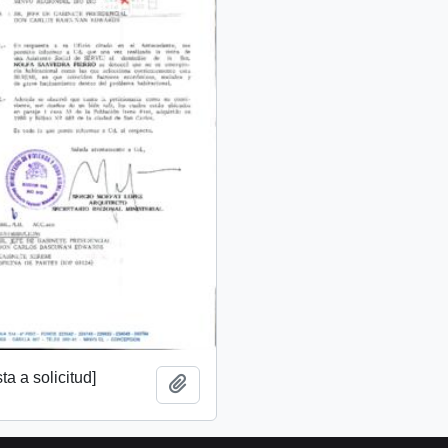
a a solicitud]
Añadir al portapapeles