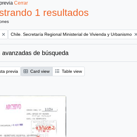
 previa
Cerrar
trando 1 resultados
iones
Remove filter:
Chile. Secretaría Regional Ministerial de Vivienda y Urbanismo
 avanzadas de búsqueda
sta previa
Card view
Table view