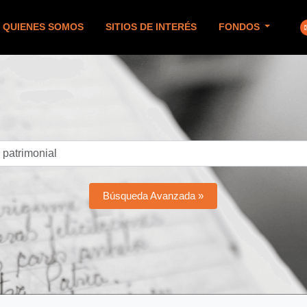
QUIENES SOMOS
SITIOS DE INTERÉS
FONDOS
Búsqueda Avanzada »