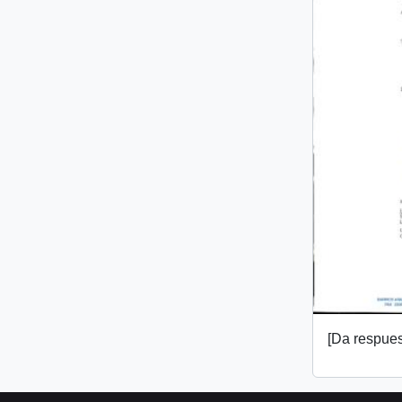
[Da respuest