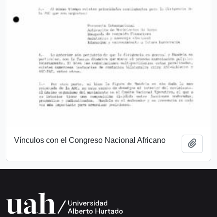
Vínculos con el Congreso Nacional Africano
Añadi