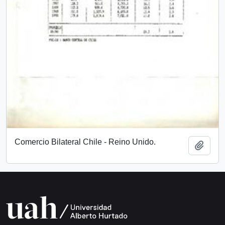
Comercio Bilateral Chile - Reino Unido.
Añadi