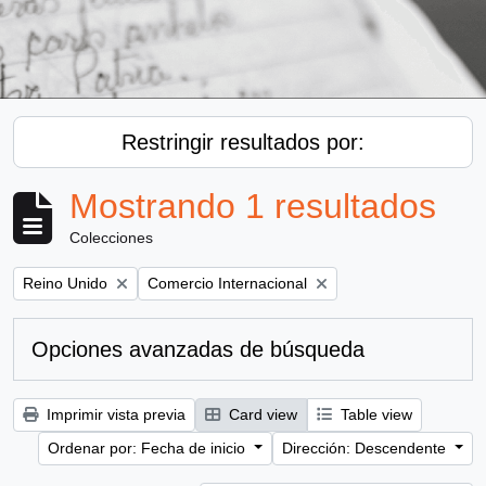
Restringir resultados por:
Mostrando 1 resultados
Colecciones
Remove filter:
Remove filter:
Reino Unido
Comercio Internacional
Opciones avanzadas de búsqueda
Imprimir vista previa
Card view
Table view
Ordenar por: Fecha de inicio
Dirección: Descendente