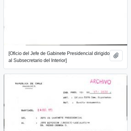
[Oficio del Jefe de Gabinete Presidencial dirigido
Añadi
al Subsecretario del Interior]