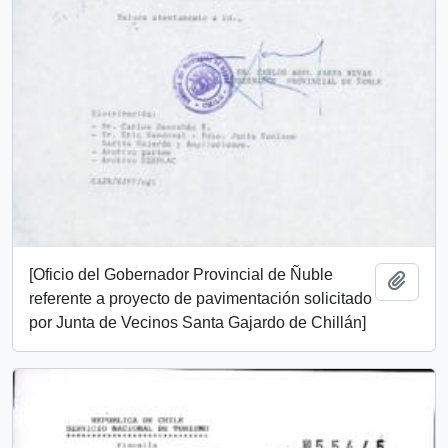
[Oficio del Gobernador Provincial de Ñuble
Añadi
referente a proyecto de pavimentación solicitado
por Junta de Vecinos Santa Gajardo de Chillán]