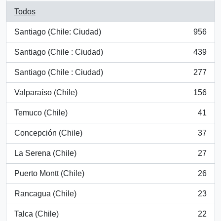
Todos
Santiago (Chile: Ciudad)
956
, 956 resultados
Santiago (Chile : Ciudad)
439
, 439 resultados
Santiago (Chile : Ciudad)
277
, 277 resultados
Valparaíso (Chile)
156
, 156 resultados
Temuco (Chile)
41
, 41 resultados
Concepción (Chile)
37
, 37 resultados
La Serena (Chile)
27
, 27 resultados
Puerto Montt (Chile)
26
, 26 resultados
Rancagua (Chile)
23
, 23 resultados
Talca (Chile)
22
, 22 resultados