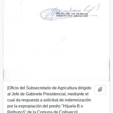
[Oficio del Subsecretario de Agricultura dirigido
Añadi
al Jefe de Gabinete Presidencial, mediante el
cual da respuesta a solicitud de indemnización
por la expropiación del predio "Hijuela B o
Relbuncó" de la Comuna de Coihueco]