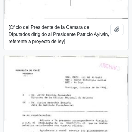
[Oficio del Presidente de la Cámara de
Añadi
Diputados dirigido al Presidente Patricio Aylwin,
referente a proyecto de ley]