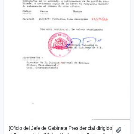
[Oficio del Jefe de Gabinete Presidencial dirigido
Añadi