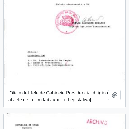
[Oficio del Jefe de Gabinete Presidencial dirigido
Añadi
al Jefe de la Unidad Jurídico Legislativa]