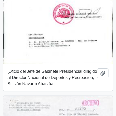
[Oficio del Jefe de Gabinete Presidencial dirigido
Añadi
al Director Nacional de Deportes y Recreación,
Sr. Iván Navarro Abarzúa]