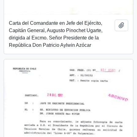
Carta del Comandante en Jefe del Ejército,
Añadi
Capitán General, Augusto Pinochet Ugarte,
dirigida al Excmo. Señor Presidente de la
República Don Patricio Aylwin Azócar