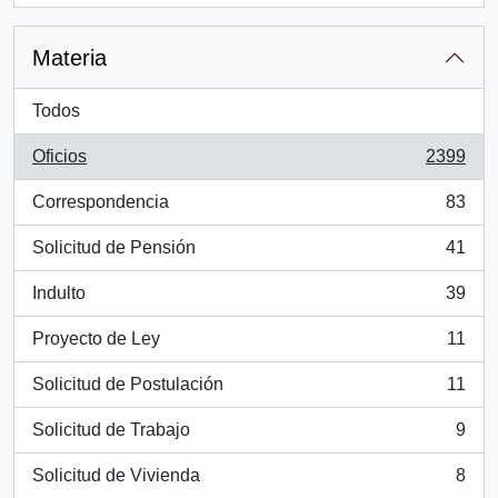
Materia
Todos
Oficios
2399
, 2399 resultados
Correspondencia
83
, 83 resultados
Solicitud de Pensión
41
, 41 resultados
Indulto
39
, 39 resultados
Proyecto de Ley
11
, 11 resultados
Solicitud de Postulación
11
, 11 resultados
Solicitud de Trabajo
9
, 9 resultados
Solicitud de Vivienda
8
, 8 resultados