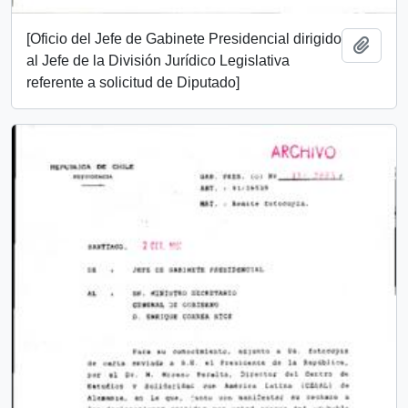
[Oficio del Jefe de Gabinete Presidencial dirigido
Añadi
al Jefe de la División Jurídico Legislativa
referente a solicitud de Diputado]