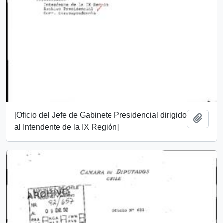
[Oficio del Jefe de Gabinete Presidencial dirigido
Añadi
al Intendente de la IX Región]