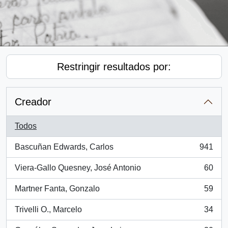
Restringir resultados por:
Creador
Todos
Bascuñan Edwards, Carlos
941
, 941 resultados
Viera-Gallo Quesney, José Antonio
60
, 60 resultados
Martner Fanta, Gonzalo
59
, 59 resultados
Trivelli O., Marcelo
34
, 34 resultados