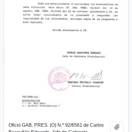
Oficio GAB. PRES. (O) N.º 92/6561 de Carlos
Añadi