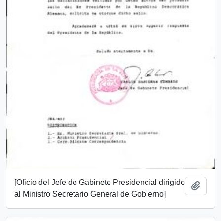
[Oficio del Jefe de Gabinete Presidencial dirigido
Añadi
al Ministro Secretario General de Gobierno]