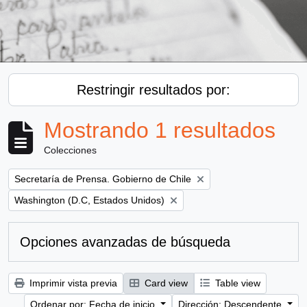
Restringir resultados por:
Mostrando 1 resultados
Colecciones
Remove filter:
Secretaría de Prensa. Gobierno de Chile
Remove filter:
Washington (D.C, Estados Unidos)
Opciones avanzadas de búsqueda
Imprimir vista previa
Card view
Table view
Ordenar por: Fecha de inicio
Dirección: Descendente