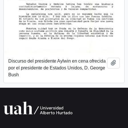
Discurso del presidente Aylwin en cena ofrecida
Añadi
por el presidente de Estados Unidos, D. George
Bush