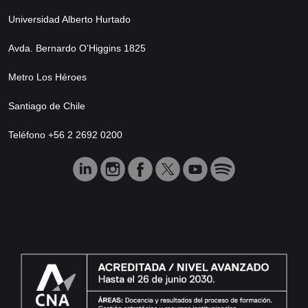
Universidad Alberto Hurtado
Avda. Bernardo O’Higgins 1825
Metro Los Héroes
Santiago de Chile
Teléfono +56 2 2692 0200