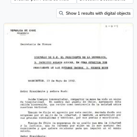
Show 1 results with digital objects