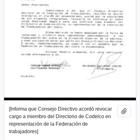
[Informa que Consejo Directivo acordó revocar
Add t
cargo a miembro del Directorio de Codelco en
representación de la Federación de
trabajadores]