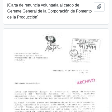
[Carta de renuncia voluntaria al cargo de
Add t
Gerente General de la Corporación de Fomento
de la Producción]