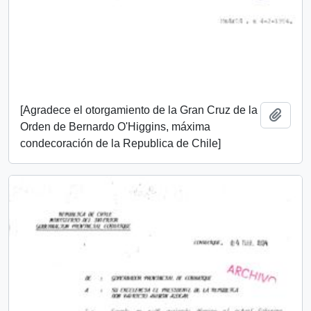
[Agradece el otorgamiento de la Gran Cruz de la
Add t
Orden de Bernardo O'Higgins, máxima
condecoración de la Republica de Chile]