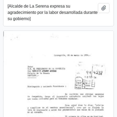
[Alcalde de La Serena expresa su
Add t
agradecimiento por la labor desarrollada durante
su gobierno]