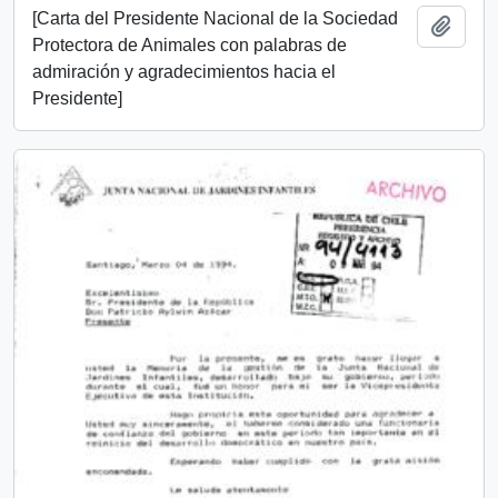
[Carta del Presidente Nacional de la Sociedad
Add t
Protectora de Animales con palabras de
admiración y agradecimientos hacia el
Presidente]