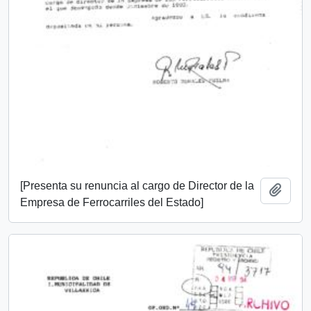
[Presenta su renuncia al cargo de Director de la
Add t
Empresa de Ferrocarriles del Estado]