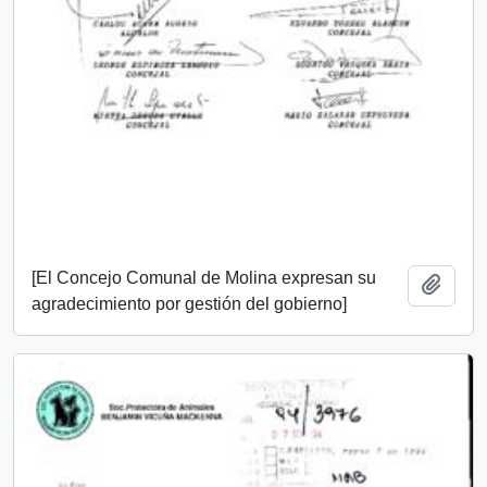
[El Concejo Comunal de Molina expresan su
Add t
agradecimiento por gestión del gobierno]