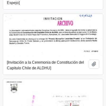
Espejo]
[Invitación a la Ceremonia de Constitución del
Add t
Capitulo Chile de ALDHU]