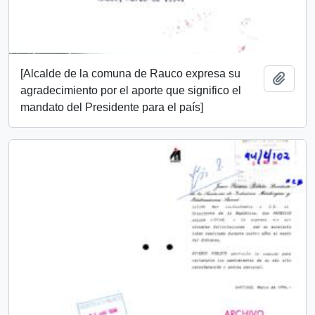
[Alcalde de la comuna de Rauco expresa su
Add t
agradecimiento por el aporte que significo el
mandato del Presidente para el país]