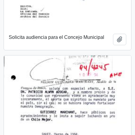
Solicita audiencia para el Concejo Municipal
Add t