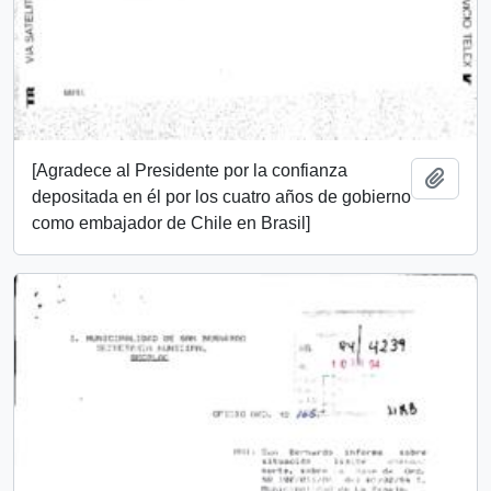
[Agradece al Presidente por la confianza
Add t
depositada en él por los cuatro años de gobierno
como embajador de Chile en Brasil]