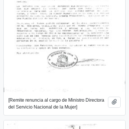
[Remite renuncia al cargo de Ministro Directora
Add t
del Servicio Nacional de la Mujer]