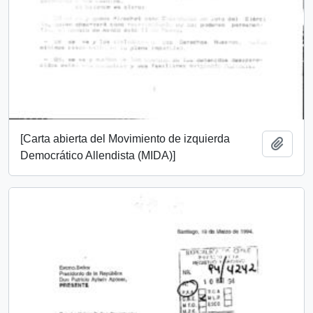
[Carta abierta del Movimiento de izquierda
Add t
Democrático Allendista (MIDA)]