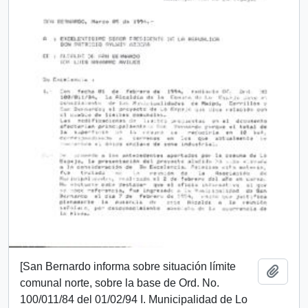
[San Bernardo informa sobre situación límite
Add t
comunal norte, sobre la base de Ord. No.
100/011/84 del 01/02/94 I. Municipalidad de Lo