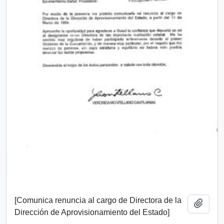
[Comunica renuncia al cargo de Directora de la
Add t
Dirección de Aprovisionamiento del Estado]