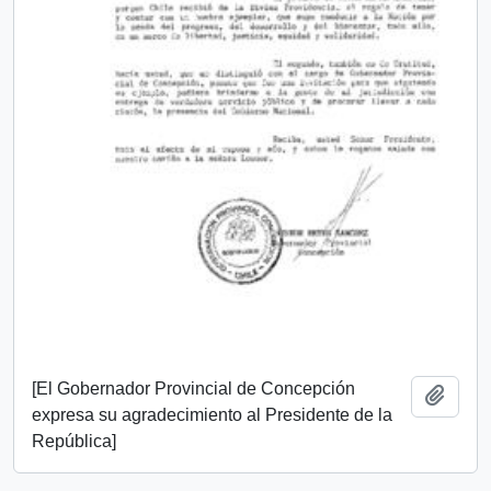
[El Gobernador Provincial de Concepción
Add t
expresa su agradecimiento al Presidente de la
República]