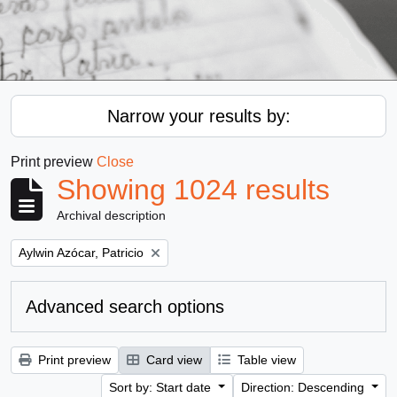
Narrow your results by:
Print preview
Close
Showing 1024 results
Archival description
Remove filter:
Aylwin Azócar, Patricio
Advanced search options
Print preview
Card view
Table view
Sort by: Start date
Direction: Descending