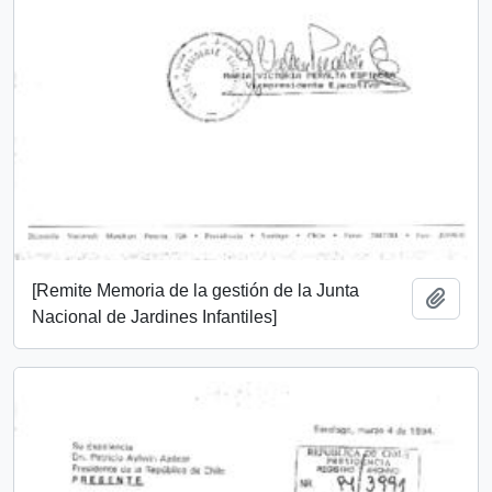
[Remite Memoria de la gestión de la Junta
Add t
Nacional de Jardines Infantiles]