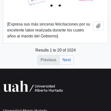
[Expresa sus más sinceras felicitaciones por su
Add t
excelente labor realizada durante los cuatro
años al mando del Gobierno]
Results 1 to 20 of 1024
Previous
Next
Universidad Alberto Hurtado