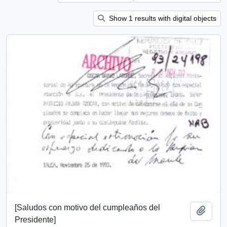
Show 1 results with digital objects
[Saludos con motivo del cumpleaños del
Add t
Presidente]