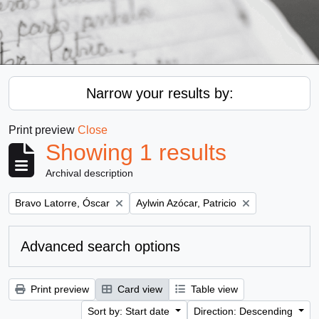
Narrow your results by:
Print preview
Close
Showing 1 results
Archival description
Remove filter:
Remove filter:
Bravo Latorre, Óscar
Aylwin Azócar, Patricio
Advanced search options
Print preview
Card view
Table view
Sort by: Start date
Direction: Descending