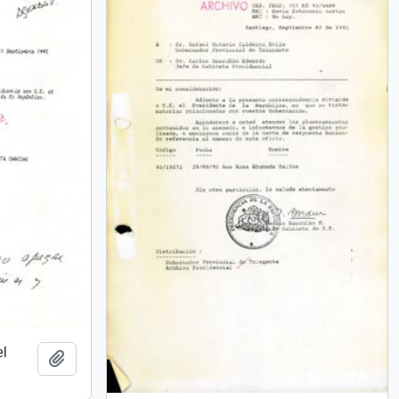
el
Añadir al portapapeles