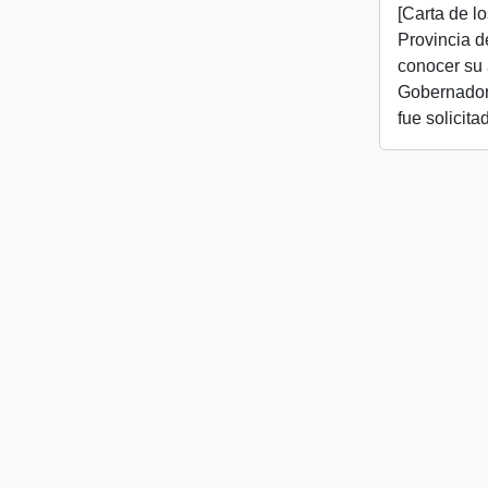
[Carta de l
Provincia d
conocer su 
Gobernador 
fue solicita