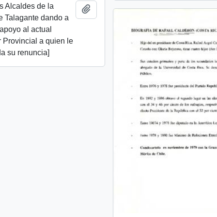
os Alcaldes de la
Añadir al portapapeles
e Talagante dando a
apoyo al actual
Provincial a quien le
da su renuncia]