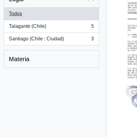
Todos
Talagante (Chile)
5
, 5 resultados
Santiago (Chile : Ciudad)
3
, 3 resultados
Materia