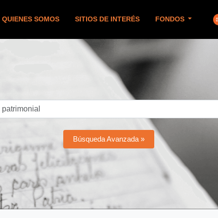
QUIENES SOMOS
SITIOS DE INTERÉS
FONDOS
Búsqueda Avanzada »