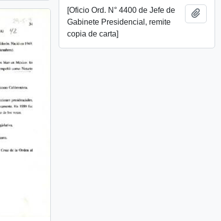
[Oficio Ord. N° 4400 de Jefe de
Añadi
Gabinete Presidencial, remite
copia de carta]