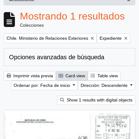
, 1 resultados
Mostrando 1 resultados
Colecciones
Remove filter:
Remove filter:
Chile. Ministerio de Relaciones Exteriores
Expediente
Opciones avanzadas de búsqueda
Imprimir vista previa
Card view
Table view
Ordenar por: Fecha de inicio
Dirección: Descendente
Show 1 results with digital objects