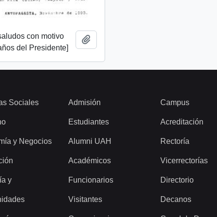
saludos con motivo
Añadir al portapapeles
ños del Presidente]
as Sociales
Admisión
Campus
ho
Estudiantes
Acreditación
mía y Negocios
Alumni UAH
Rectoría
ción
Académicos
Vicerrectorías
ía y
Funcionarios
Directorio
idades
Visitantes
Decanos