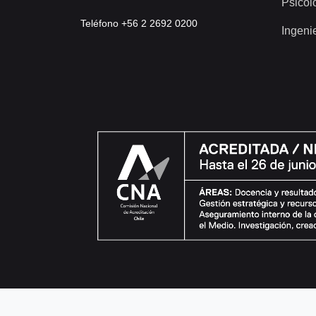
Psicol
Teléfono +56 2 2692 0200
Ingeni