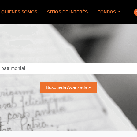
QUIENES SOMOS
SITIOS DE INTERÉS
FONDOS
Búsqueda Avanzada »