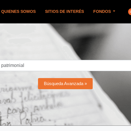
QUIENES SOMOS
SITIOS DE INTERÉS
FONDOS
Búsqueda Avanzada »