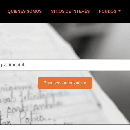
QUIENES SOMOS
SITIOS DE INTERÉS
FONDOS
Búsqueda Avanzada »