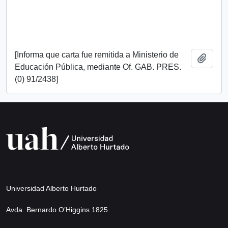
[Informa que carta fue remitida a Ministerio de
Añadi
Educación Pública, mediante Of. GAB. PRES.
(0) 91/2438]
Universidad Alberto Hurtado
Avda. Bernardo O’Higgins 1825