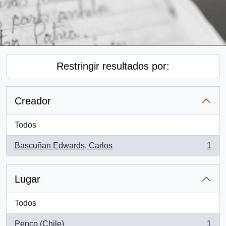
Restringir resultados por:
Creador
Todos
Bascuñan Edwards, Carlos
1
, 1 resultados
Lugar
Todos
Penco (Chile)
1