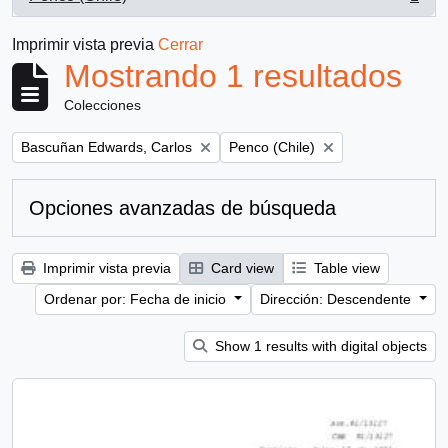
, 1 resultados
Imprimir vista previa
Cerrar
Mostrando 1 resultados
Colecciones
Remove filter:
Remove filter:
Bascuñan Edwards, Carlos
Penco (Chile)
Opciones avanzadas de búsqueda
Imprimir vista previa
Card view
Table view
Ordenar por: Fecha de inicio
Dirección: Descendente
Show 1 results with digital objects