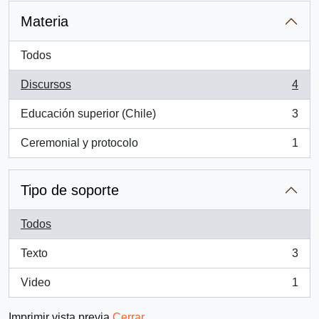
Materia
Todos
Discursos
4
, 4 resultados
Educación superior (Chile)
3
, 3 resultados
Ceremonial y protocolo
1
, 1 resultados
Tipo de soporte
Todos
Texto
3
, 3 resultados
Video
1
, 1 resultados
Imprimir vista previa
Cerrar