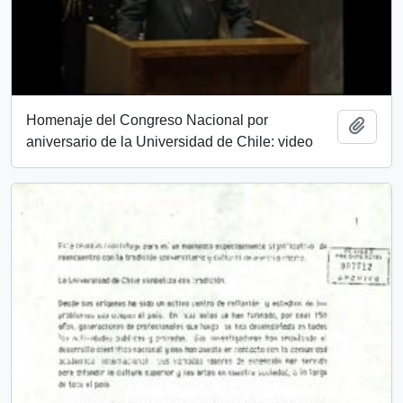
Homenaje del Congreso Nacional por
Añadi
aniversario de la Universidad de Chile: video