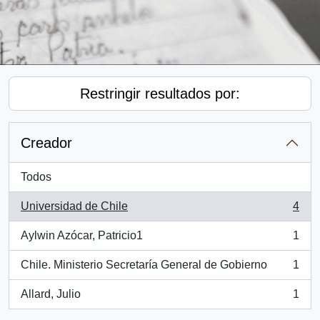
Restringir resultados por:
Creador
Todos
Universidad de Chile
4
, 4 resultados
Aylwin Azócar, Patricio1
1
, 1 resultados
Chile. Ministerio Secretaría General de Gobierno
1
, 1 resultados
Allard, Julio
1
, 1 resultados