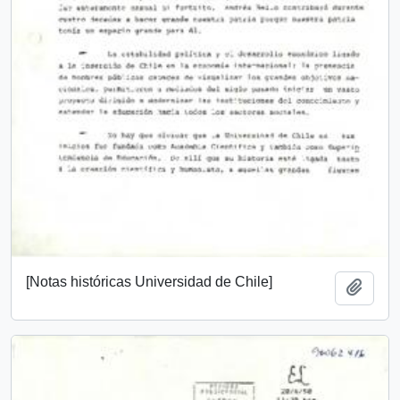
[Notas históricas Universidad de Chile]
Añadi