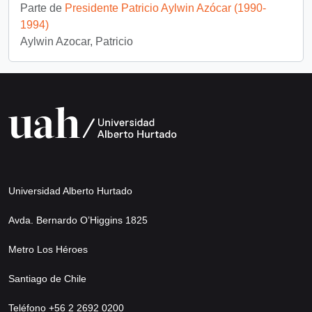
Parte de
Presidente Patricio Aylwin Azócar (1990-
1994)
Aylwin Azocar, Patricio
Universidad Alberto Hurtado
Avda. Bernardo O’Higgins 1825
Metro Los Héroes
Santiago de Chile
Teléfono +56 2 2692 0200