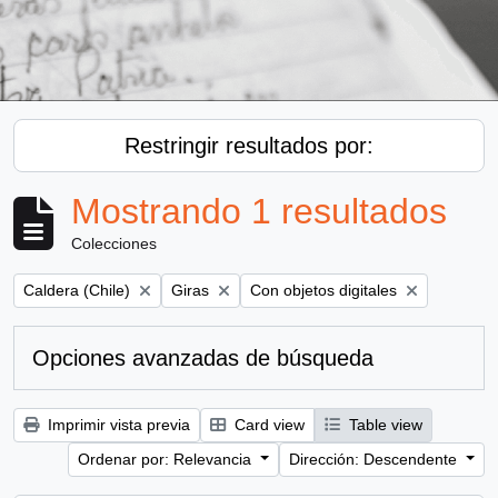
Restringir resultados por:
Mostrando 1 resultados
Colecciones
Remove filter:
Remove filter:
Remove filter:
Caldera (Chile)
Giras
Con objetos digitales
Opciones avanzadas de búsqueda
Imprimir vista previa
Card view
Table view
Ordenar por: Relevancia
Dirección: Descendente