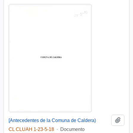
Añadi
[Antecedentes de la Comuna de Caldera)
CL CLUAH 1-23-5-18
·
Documento