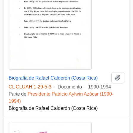
Añadi
Biografía de Rafael Calderón (Costa Rica)
CL CLUAH 1-29-5-3
·
Documento
·
1990-1994
Parte de
Presidente Patricio Aylwin Azócar (1990-
1994)
Biografía de Rafael Calderón (Costa Rica)