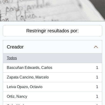
Restringir resultados por:
Creador
Todos
Bascuñan Edwards, Carlos
1
, 1 resultados
Zapata Cancino, Marcelo
1
, 1 resultados
Leiva Opazo, Octavio
1
, 1 resultados
Ortiz, Nancy
1
, 1 resultados