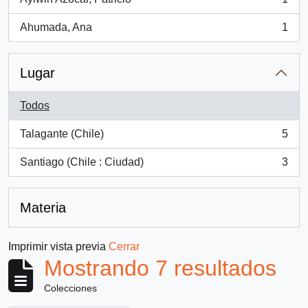
, 1 resultados
Ahumada, Ana
1
, 1 resultados
Lugar
Todos
Talagante (Chile)
5
, 5 resultados
Santiago (Chile : Ciudad)
3
, 3 resultados
Materia
Imprimir vista previa
Cerrar
Mostrando 7 resultados
Colecciones