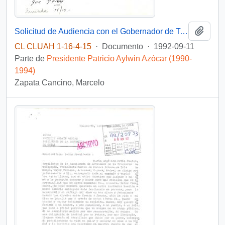
Añadi
Solicitud de Audiencia con el Gobernador de Talagante
CL CLUAH 1-16-4-15
·
Documento
·
1992-09-11
Parte de
Presidente Patricio Aylwin Azócar (1990-
1994)
Zapata Cancino, Marcelo