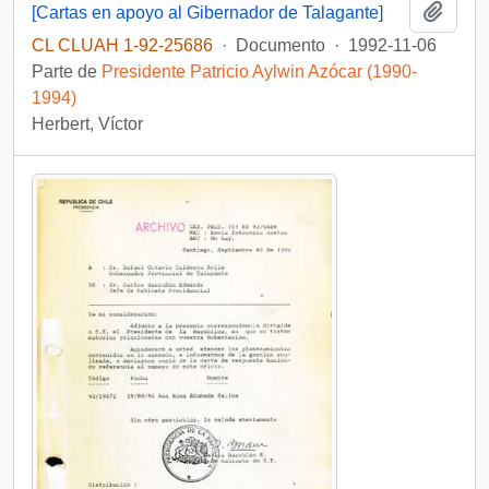
Añadi
[Cartas en apoyo al Gibernador de Talagante]
CL CLUAH 1-92-25686
·
Documento
·
1992-11-06
Parte de
Presidente Patricio Aylwin Azócar (1990-
1994)
Herbert, Víctor