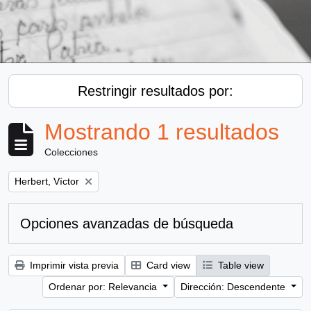
Restringir resultados por:
Mostrando 1 resultados
Colecciones
Remove filter:
Herbert, Víctor
Opciones avanzadas de búsqueda
Imprimir vista previa
Card view
Table view
Ordenar por: Relevancia
Dirección: Descendente