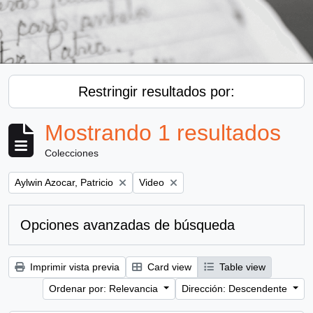
Restringir resultados por:
Mostrando 1 resultados
Colecciones
Remove filter:
Remove filter:
Aylwin Azocar, Patricio
Video
Opciones avanzadas de búsqueda
Imprimir vista previa
Card view
Table view
Ordenar por: Relevancia
Dirección: Descendente