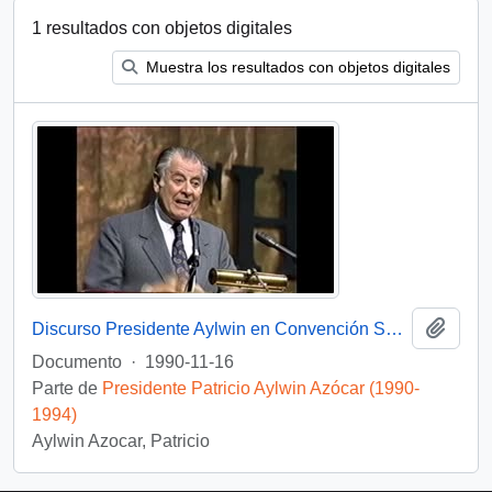
1 resultados con objetos digitales
Muestra los resultados con objetos digitales
Añadi
Discurso Presidente Aylwin en Convención Santiago: Video
Documento
·
1990-11-16
Parte de
Presidente Patricio Aylwin Azócar (1990-
1994)
Aylwin Azocar, Patricio