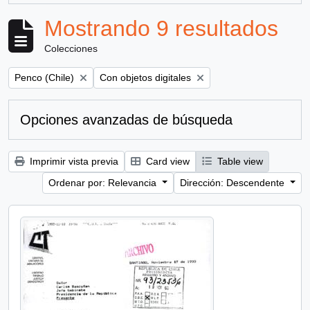
Mostrando 9 resultados
Colecciones
Remove filter:
Remove filter:
Penco (Chile)
Con objetos digitales
Opciones avanzadas de búsqueda
Imprimir vista previa
Card view
Table view
Ordenar por: Relevancia
Dirección: Descendente