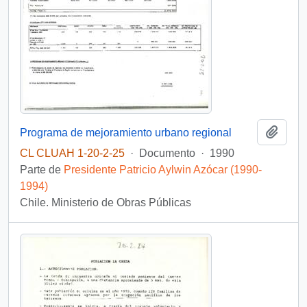
Añadi
Programa de mejoramiento urbano regional
CL CLUAH 1-20-2-25
·
Documento
·
1990
Parte de
Presidente Patricio Aylwin Azócar (1990-
1994)
Chile. Ministerio de Obras Públicas