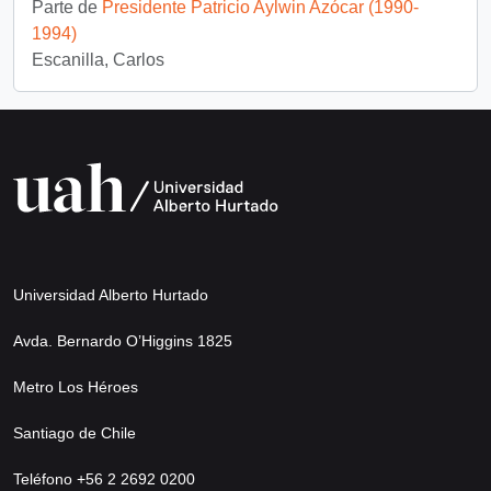
Parte de
Presidente Patricio Aylwin Azócar (1990-
1994)
Escanilla, Carlos
Universidad Alberto Hurtado
Avda. Bernardo O’Higgins 1825
Metro Los Héroes
Santiago de Chile
Teléfono +56 2 2692 0200