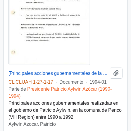
Añadi
[Principales acciones gubernamentales de la comuna de Penco]
CL CLUAH 1-27-1-17
·
Documento
·
1994-01
Parte de
Presidente Patricio Aylwin Azócar (1990-
1994)
Principales acciones gubernamentales realizadas en
el gobierno de Patricio Aylwin, en la comuna de Penco
(VIII Region) entre 1990 a 1992.
Aylwin Azocar, Patricio