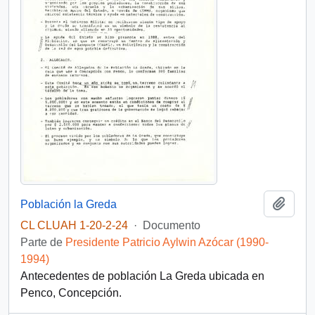
Añadi
Población la Greda
CL CLUAH 1-20-2-24
·
Documento
Parte de
Presidente Patricio Aylwin Azócar (1990-
1994)
Antecedentes de población La Greda ubicada en
Penco, Concepción.