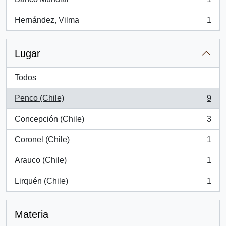
, 1 resultados
Hernández, Vilma
1
, 1 resultados
Lugar
Todos
Penco (Chile)
9
, 9 resultados
Concepción (Chile)
3
, 3 resultados
Coronel (Chile)
1
, 1 resultados
Arauco (Chile)
1
, 1 resultados
Lirquén (Chile)
1
, 1 resultados
Materia