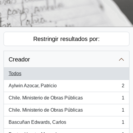
Restringir resultados por:
Creador
Todos
Aylwin Azocar, Patricio
2
, 2 resultados
Chile. Ministerio de Obras Públicas
1
, 1 resultados
Chile. Ministerio de Obras Públicas
1
, 1 resultados
Bascuñan Edwards, Carlos
1
, 1 resultados