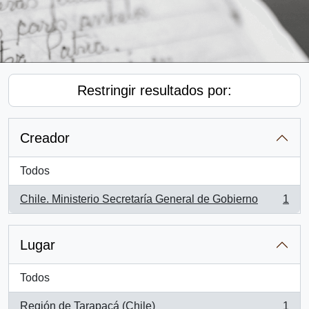
Restringir resultados por:
Creador
Todos
Chile. Ministerio Secretaría General de Gobierno
1
, 1 resultados
Lugar
Todos
Región de Tarapacá (Chile)
1