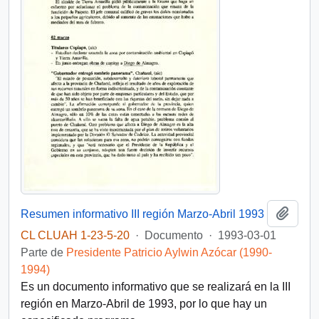
Añadi
Resumen informativo III región Marzo-Abril 1993
CL CLUAH 1-23-5-20
·
Documento
·
1993-03-01
Parte de
Presidente Patricio Aylwin Azócar (1990-
1994)
Es un documento informativo que se realizará en la III
región en Marzo-Abril de 1993, por lo que hay un