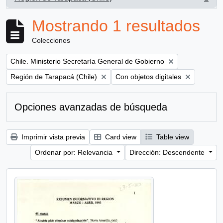
, 1 resultados
Mostrando 1 resultados
Colecciones
Remove filter:
Chile. Ministerio Secretaría General de Gobierno
Remove filter:
Remove filter:
Región de Tarapacá (Chile)
Con objetos digitales
Opciones avanzadas de búsqueda
Imprimir vista previa
Card view
Table view
Ordenar por: Relevancia
Dirección: Descendente