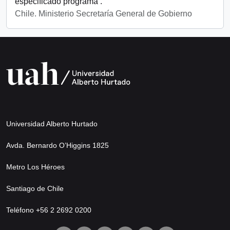
especificado programa .
Chile. Ministerio Secretaría General de Gobierno
Universidad Alberto Hurtado
Avda. Bernardo O’Higgins 1825
Metro Los Héroes
Santiago de Chile
Teléfono +56 2 2692 0200