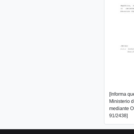
[Informa que
Ministerio 
mediante O
91/2438]