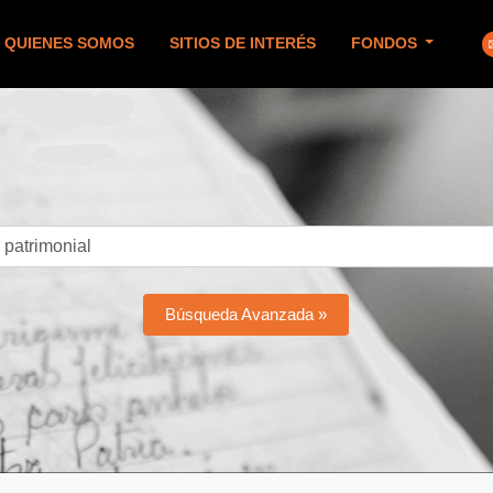
QUIENES SOMOS
SITIOS DE INTERÉS
FONDOS
Búsqueda Avanzada »