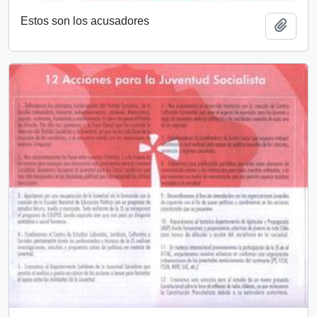
Estos son los acusadores
Add t