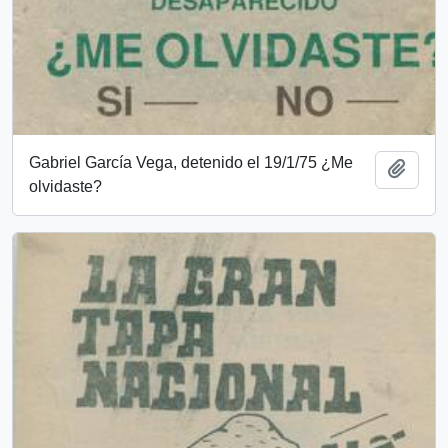
Gabriel García Vega, detenido el 19/1/75 ¿Me
Add t
olvidaste?