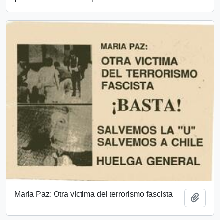
María Paz: Otra víctima del terrorismo fascista
Add t