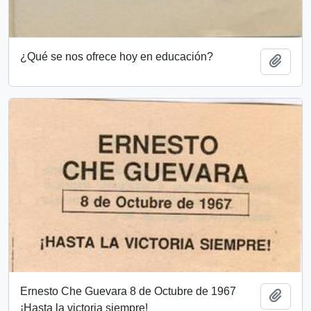
¿Qué se nos ofrece hoy en educación?
Add t
Ernesto Che Guevara 8 de Octubre de 1967
Add t
¡Hasta la victoria siempre!