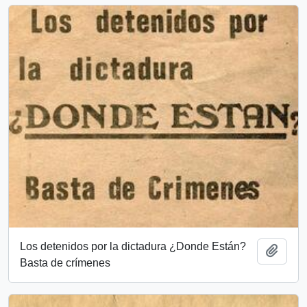
Los detenidos por la dictadura ¿Donde Están?
Add t
Basta de crímenes