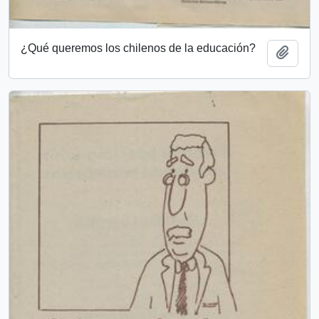
¿Qué queremos los chilenos de la educación?
Add t