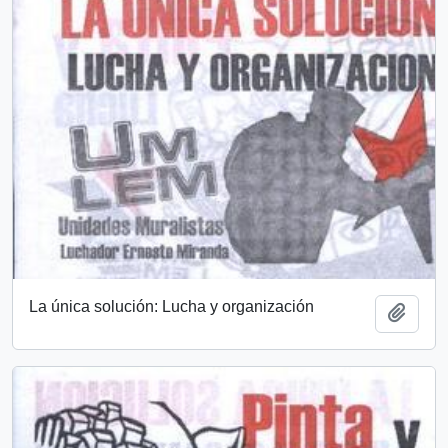
La única solución: Lucha y organización
Add t