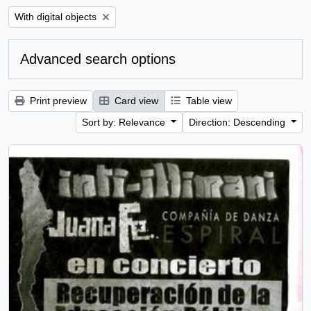
Remove filter:
With digital objects
Advanced search options
Print preview
Card view
Table view
Sort by: Relevance
Direction: Descending