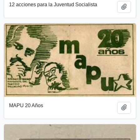
12 acciones para la Juventud Socialista
Add t
MAPU 20 Años
Add t