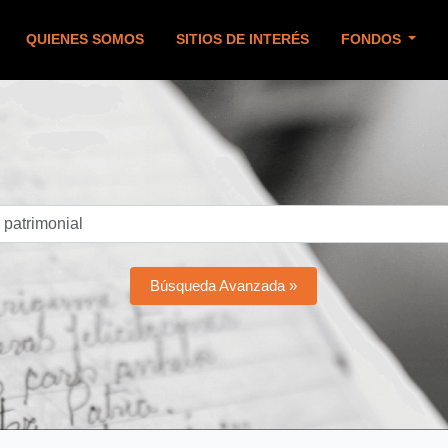
QUIENES SOMOS
SITIOS DE INTERÉS
FONDOS
Búsqueda Avanzada »