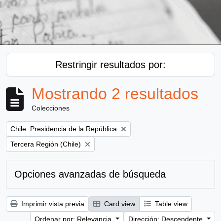
Restringir resultados por:
Mostrando 2 resultados
Colecciones
Remove filter:
Chile. Presidencia de la República
Remove filter:
Tercera Región (Chile)
Opciones avanzadas de búsqueda
Imprimir vista previa
Card view
Table view
Ordenar por: Relevancia
Dirección: Descendente