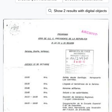
Show 2 results with digital objects