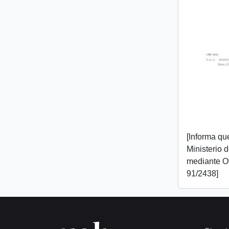
[Informa que
Ministerio 
mediante O
91/2438]