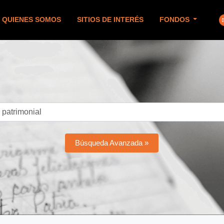
QUIENES SOMOS
SITIOS DE INTERÉS
FONDOS
Búsqueda Avanzada »