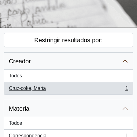
Restringir resultados por:
Creador
Todos
Cruz-coke, Marta
1
, 1 resultados
Materia
Todos
Correspondencia
1