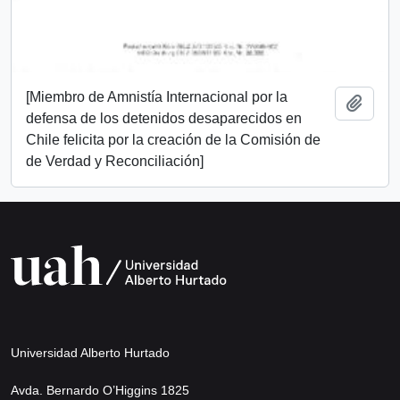
[Miembro de Amnistía Internacional por la
Añadi
defensa de los detenidos desaparecidos en
Chile felicita por la creación de la Comisión de
de Verdad y Reconciliación]
Universidad Alberto Hurtado
Avda. Bernardo O’Higgins 1825