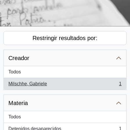
Restringir resultados por:
Creador
Todos
Milschhe, Gabriele
1
, 1 resultados
Materia
Todos
Detenidos desaparecidos
1