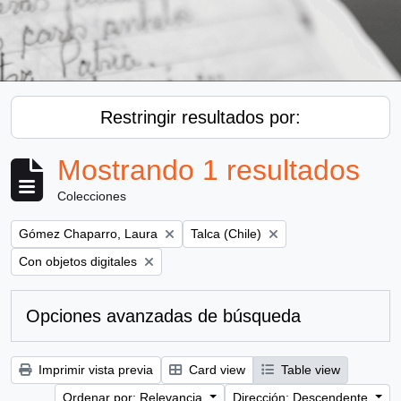
Restringir resultados por:
Mostrando 1 resultados
Colecciones
Remove filter:
Remove filter:
Gómez Chaparro, Laura
Talca (Chile)
Remove filter:
Con objetos digitales
Opciones avanzadas de búsqueda
Imprimir vista previa
Card view
Table view
Ordenar por: Relevancia
Dirección: Descendente