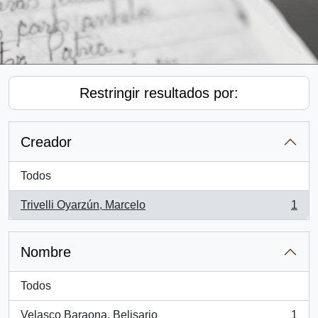
Restringir resultados por:
Creador
Todos
Trivelli Oyarzún, Marcelo
1
, 1 resultados
Nombre
Todos
Velasco Baraona, Belisario
1