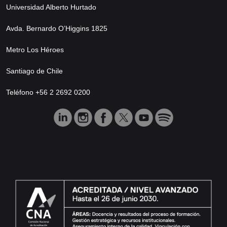
Universidad Alberto Hurtado
Avda. Bernardo O’Higgins 1825
Metro Los Héroes
Santiago de Chile
Teléfono +56 2 2692 0200