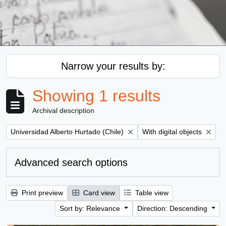
Narrow your results by:
Showing 1 results
Archival description
Remove filter:
Remove filter:
Universidad Alberto Hurtado (Chile)
With digital objects
Advanced search options
Print preview
Card view
Table view
Sort by: Relevance
Direction: Descending