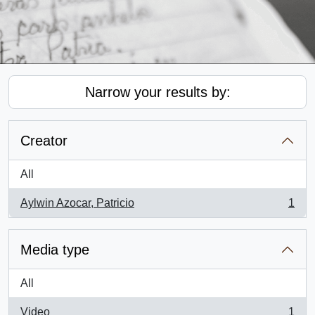
Narrow your results by:
Creator
All
Aylwin Azocar, Patricio
1
, 1 results
Media type
All
Video
1