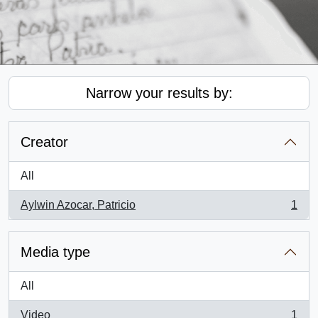
Narrow your results by:
Creator
All
Aylwin Azocar, Patricio
1
, 1 results
Media type
All
Video
1