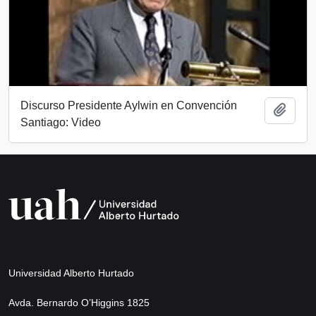
Discurso Presidente Aylwin en Convención
Add t
Santiago: Video
Universidad Alberto Hurtado
Avda. Bernardo O’Higgins 1825