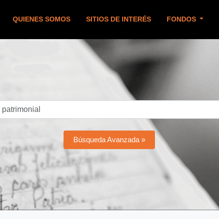
QUIENES SOMOS
SITIOS DE INTERÉS
FONDOS
Búsqueda Avanzada »