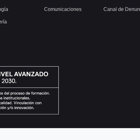
ogía
Comunicaciones
Canal de Denun
ería