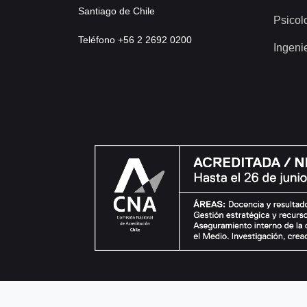
Santiago de Chile
Psicol
Teléfono +56 2 2692 0200
Ingeni