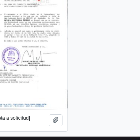
a a solicitud]
Add to clipboard