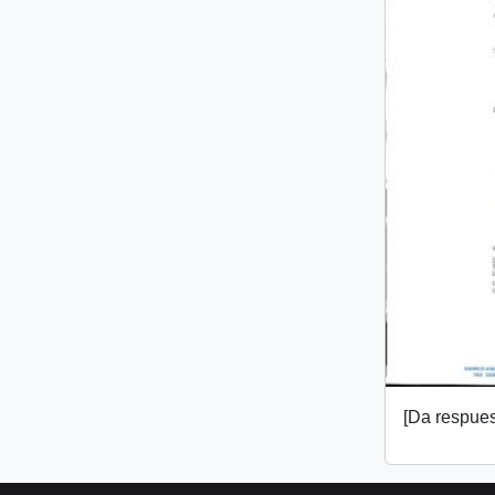
[Da respuest