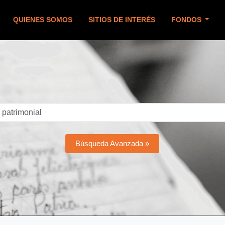
QUIENES SOMOS
SITIOS DE INTERÉS
FONDOS
Búsqueda Avanzada »