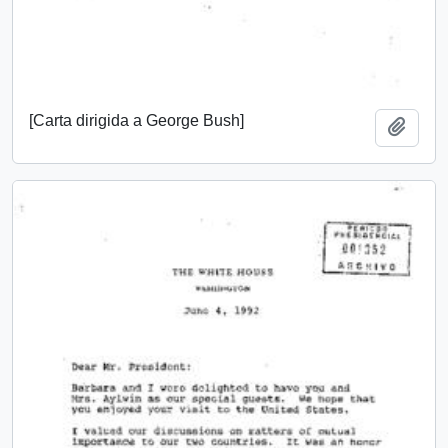
[Carta dirigida a George Bush]
Añadi