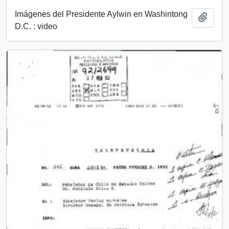
Imágenes del Presidente Aylwin en Washintong
Añadi
D.C. : video