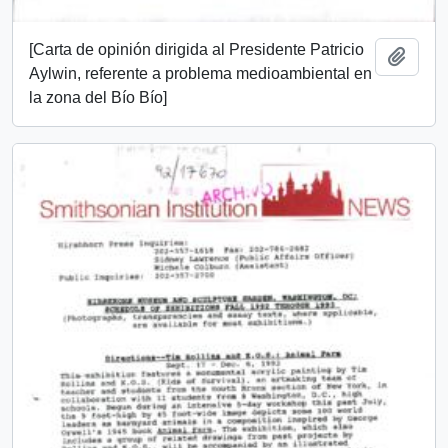
[Carta de opinión dirigida al Presidente Patricio
Añadi
Aylwin, referente a problema medioambiental en
la zona del Bío Bío]