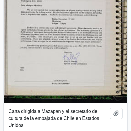
Carta dirigida a Mazapán y al secretario de
Añadi
cultura de la embajada de Chile en Estados
Unidos