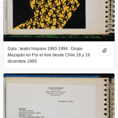
Gala : teatro hispano 1993-1994 . Grupo
Añadi
Mazapán en Por el Aire desde Chile 18 y 19
diciembre 1993