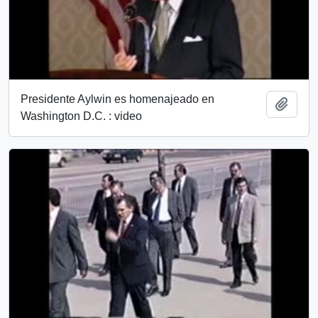
Presidente Aylwin es homenajeado en
Añadi
Washington D.C. : video