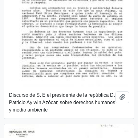
Discurso de S. E el presidente de la república D.
Añadi
Patricio Aylwin Azócar, sobre derechos humanos
y medio ambiente