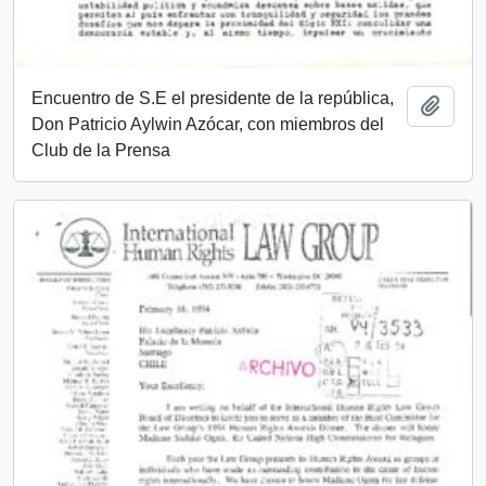
Encuentro de S.E el presidente de la república,
Añadi
Don Patricio Aylwin Azócar, con miembros del
Club de la Prensa