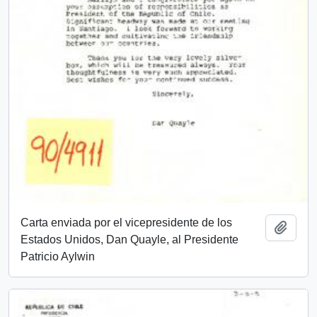
Carta enviada por el vicepresidente de los
Añadi
Estados Unidos, Dan Quayle, al Presidente
Patricio Aylwin