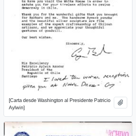
[Carta desde Washington al Presidente Patricio
Añadi
Aylwin]