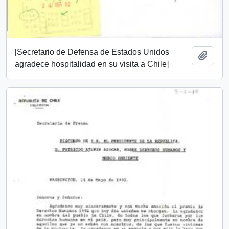
[Secretario de Defensa de Estados Unidos
Añadi
agradece hospitalidad en su visita a Chile]