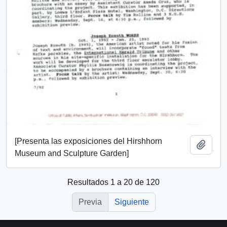
[Presenta las exposiciones del Hirshhorn
Añadi
Museum and Sculpture Garden]
Resultados 1 a 20 de 120
Previa
Siguiente