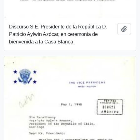
Discurso S.E. Presidente de la República D.
Añadi
Patricio Aylwin Azócar, en ceremonia de
bienvenida a la Casa Blanca