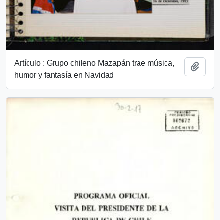
Artículo : Grupo chileno Mazapán trae música,
Añadi
humor y fantasía en Navidad