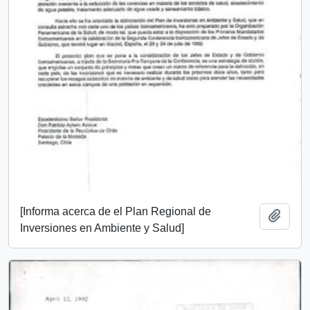
[Informa acerca de el Plan Regional de
Añadi
Inversiones en Ambiente y Salud]