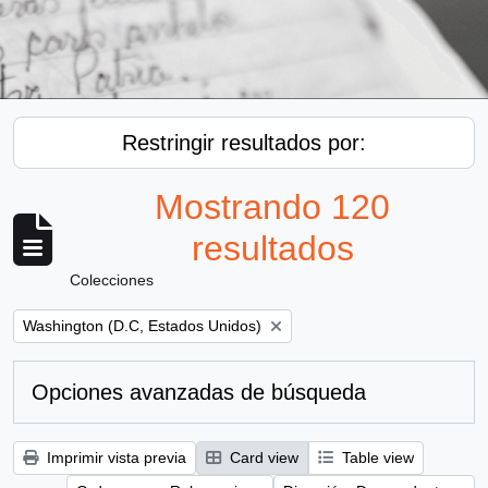
Restringir resultados por:
Mostrando 120
resultados
Colecciones
Remove filter:
Washington (D.C, Estados Unidos)
Opciones avanzadas de búsqueda
Imprimir vista previa
Card view
Table view