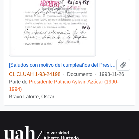
Añadi
[Saludos con motivo del cumpleaños del Presidente]
CL CLUAH 1-93-24198
·
Documento
·
1993-11-26
Parte de
Presidente Patricio Aylwin Azócar (1990-
1994)
Bravo Latorre, Óscar