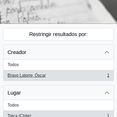
Restringir resultados por:
Creador
Todos
Bravo Latorre, Óscar
1
, 1 resultados
Lugar
Todos
Talca (Chile)
1