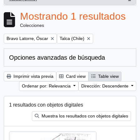
, 1 resultados
Mostrando 1 resultados
Colecciones
Remove filter:
Remove filter:
Bravo Latorre, Óscar
Talca (Chile)
Opciones avanzadas de búsqueda
Imprimir vista previa
Card view
Table view
Ordenar por: Relevancia
Dirección: Descendente
1 resultados con objetos digitales
Muestra los resultados con objetos digitales