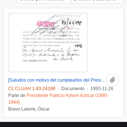
Añadi
[Saludos con motivo del cumpleaños del Presidente]
CL CLUAH 1-93-24198
·
Documento
·
1993-11-26
Parte de
Presidente Patricio Aylwin Azócar (1990-
1994)
Bravo Latorre, Óscar