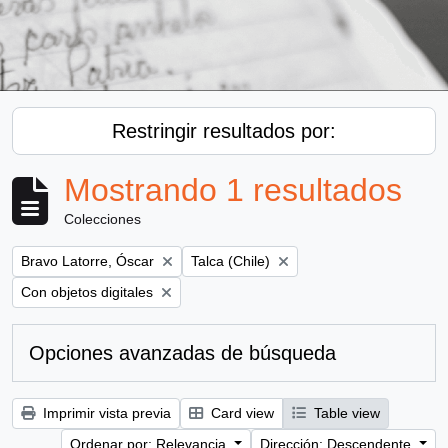
Restringir resultados por:
Mostrando 1 resultados
Colecciones
Remove filter:
Remove filter:
Bravo Latorre, Óscar
Talca (Chile)
Remove filter:
Con objetos digitales
Opciones avanzadas de búsqueda
Imprimir vista previa
Card view
Table view
Ordenar por: Relevancia
Dirección: Descendente